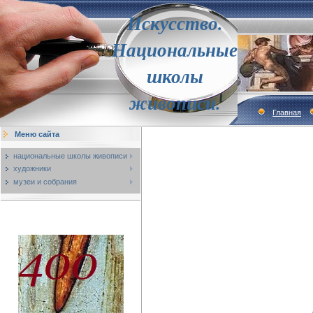
Искусство.
Национальные
школы
живописи.
Главная
Меню сайта
национальные школы живописи
художники
музеи и собрания