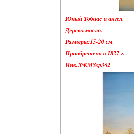
Юный Тобиас и ангел.
Дерево,масло.
Размеры:15-20 см.
Приобретена в 1827 г.
Инв.№KMSsp362