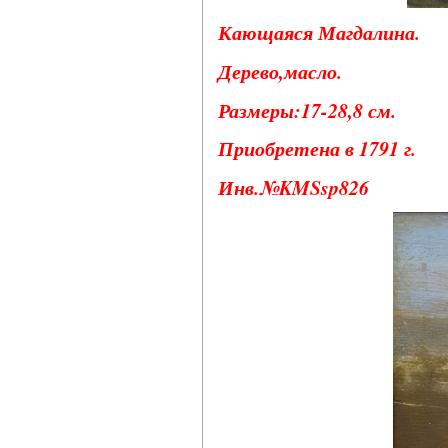
Кающаяся Магдалина.
Дерево,масло.
Размеры:17-28,8 см.
Приобретена в 1791 г.
Инв.№KMSsp826