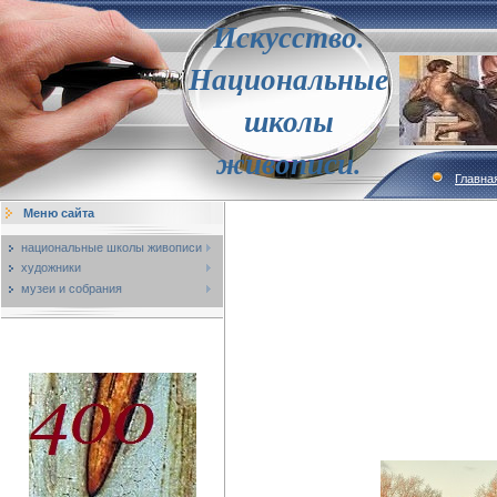
Искусство.
Национальные
школы
живописи.
Главна
Меню сайта
национальные школы живописи
художники
музеи и собрания