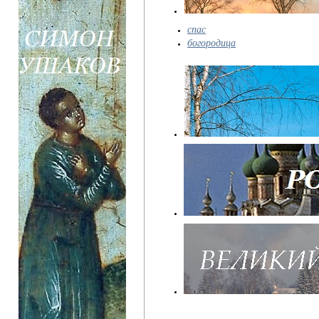
спас
богородица