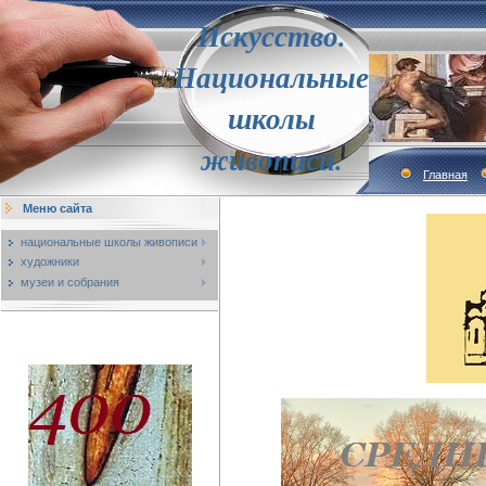
Искусство.
Национальные
школы
живописи.
Главная
Меню сайта
национальные школы живописи
художники
музеи и собрания