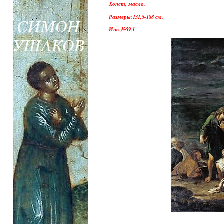
Холст, масло.
Размеры:131,5-188 см.
Инв.№59.1