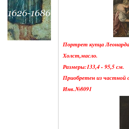
Портрет купца Леонарда 
Холст,масло.
Размеры:133,4 - 95,5 см.
Приобретен из частной с
Инв.№8091