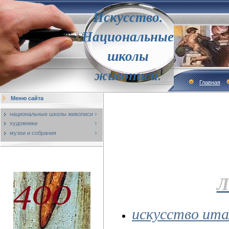
Искусство.
Национальные
школы
живописи.
Главная
Меню сайта
национальные школы живописи
художники
музеи и собрания
Л
искусство ита