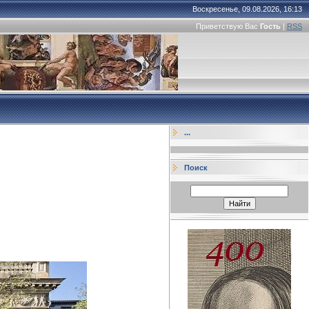
Воскресенье, 09.08.2026, 16:13
Приветствую Вас
Гость
|
RSS
...
Поиск