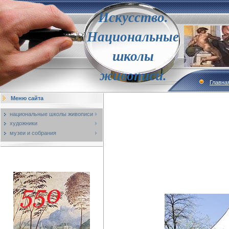
Искусство.
Национальные
школы
живописи.
Главна
Меню сайта
национальные школы живописи
художники
музеи и собрания