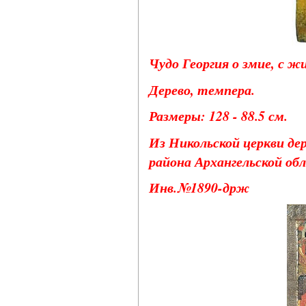
Чудо Георгия о змие, с ж
Дерево, темпера.
Размеры: 128 - 88.5 см.
Из Никольской церкви де
района Архангельской об
Инв.№1890-држ