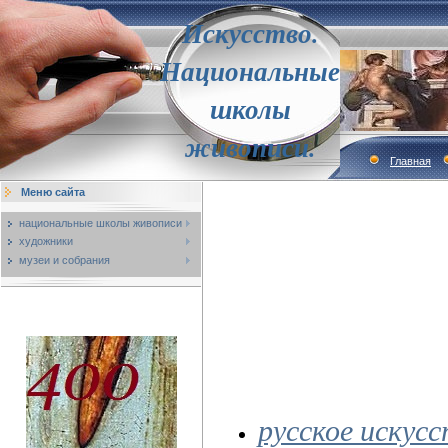
Искусство.
Национальные
школы
живописи.
Главная
Меню сайта
национальные школы живописи
художники
музеи и собрания
русское искус