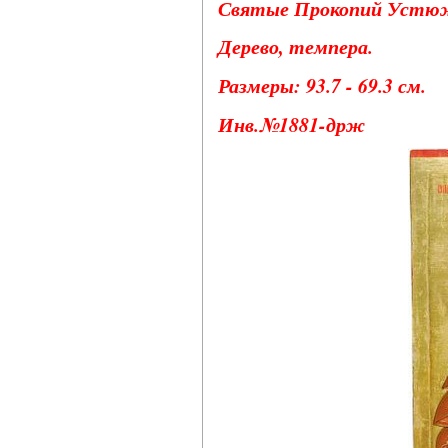
Святые Прокопий Устюжс
Дерево, темпера.
Размеры: 93.7 - 69.3 см.
Инв.№1881-држ