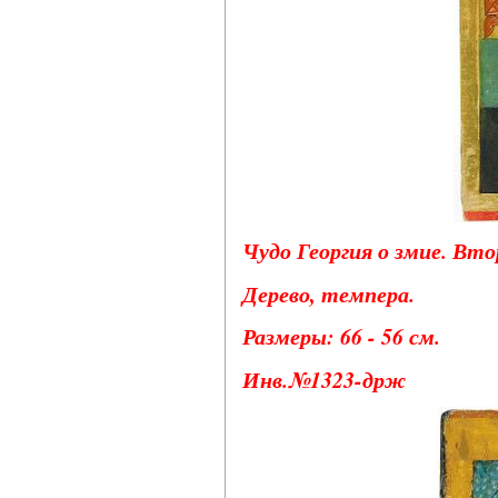
Чудо Георгия о змие. Вто
Дерево, темпера.
Размеры: 66 - 56 см.
Инв.№1323-држ