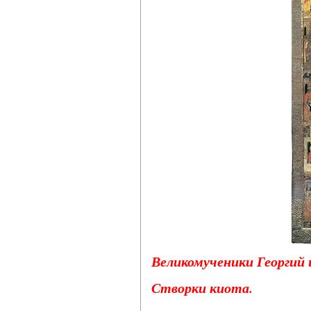
Великомученики Георгий 
Створки киота.