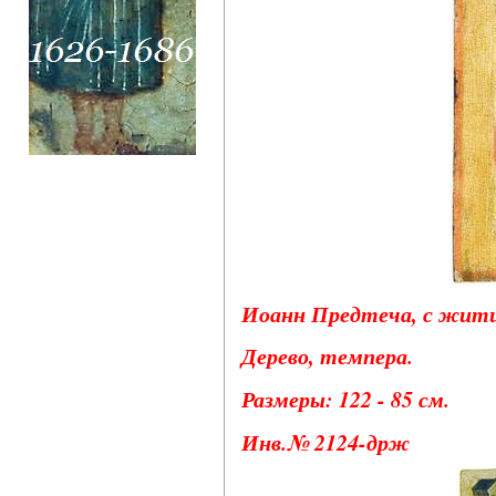
Иоанн Предтеча, с житие
Дерево, темпера.
Размеры: 122 - 85 см.
Инв.№ 2124-држ