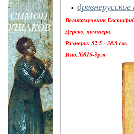
древнерусское
Великомученик Евстафий 
Дерево, темпера.
Размеры: 52.5 - 38.5 см.
Инв.№816-држ