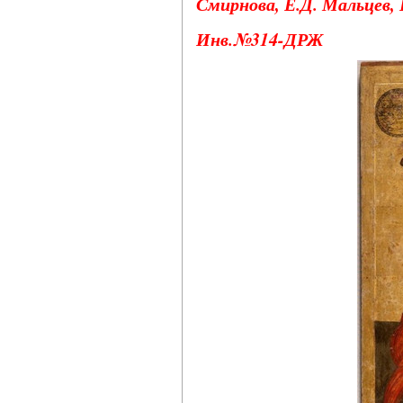
Смирнова, Е.Д. Мальцев, В
Инв.№314-ДРЖ