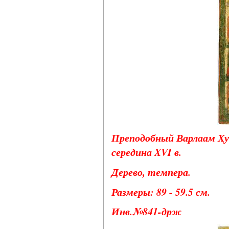
Преподобный Варлаам Ху
середина XVI в.
Дерево, темпера.
Размеры: 89 - 59.5 см.
Инв.№841-држ