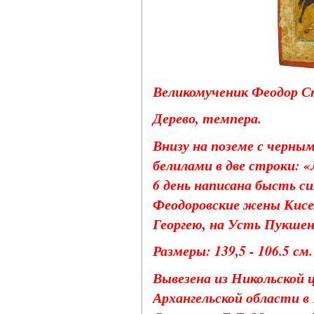
Великомученик Феодор С
Дерево, темпера.
Внизу на поземе с черны
белилами в две строки: 
6 день написана бысть с
Феодоровские жены Кисел
Георгею, на Усть Пукшенг
Размеры: 139,5 - 106.5 см.
Вывезена из Никольской 
Архангельской области в