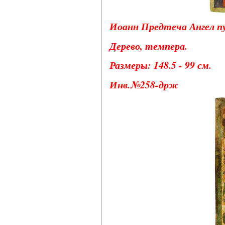
Иоанн Предтеча Ангел пу
Дерево, темпера.
Размеры: 148.5 - 99 см.
Инв.№258-држ