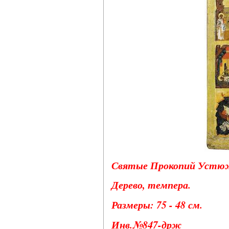
Святые Прокопий Устюжск
Дерево, темпера.
Размеры: 75 - 48 см.
Инв.№847-држ