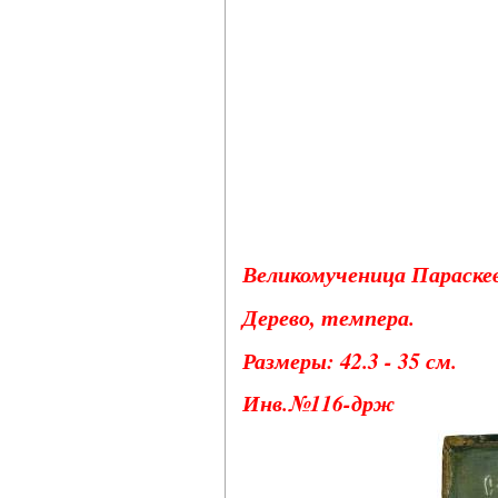
Великомученица Параске
Дерево, темпера.
Размеры: 42.3 - 35 см.
Инв.№116-држ