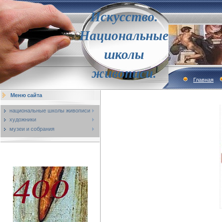
Искусство.
Национальные
школы
живописи.
Главная
Меню сайта
национальные школы живописи
художники
музеи и собрания