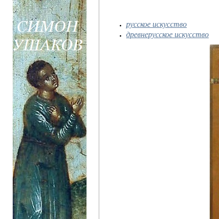
русское искусство
древнерусское искусство