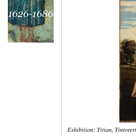
Exhibition: Titian, Tintore