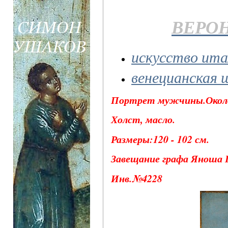
ВЕРОН
искусство ита
венецианская 
Портрет мужчины.Около 
Холст, масло.
Размеры:120 - 102 см.
Завещание графа Яноша П
Инв.№4228