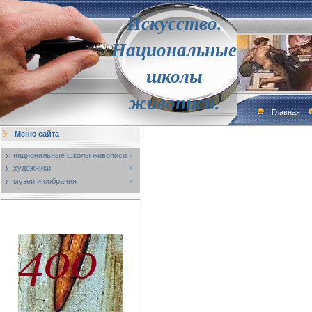
Искусство.
Национальные
школы
живописи.
Главная
Меню сайта
национальные школы живописи
художники
музеи и собрания