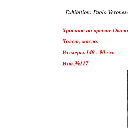
Exhibition: Paolo Verones
Христос на кресте.Около 
Холст, масло.
Размеры:149 - 90 см.
Инв.№117