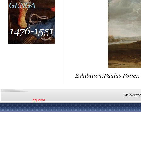
Exhibition:Paulus Potter
Искусство
eguarwr