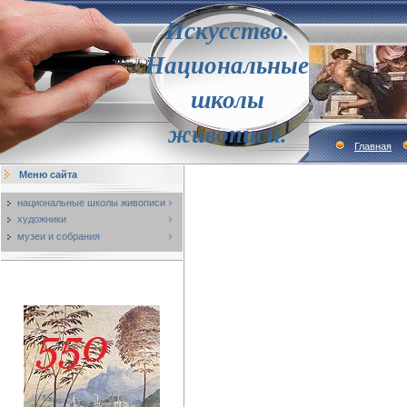
Искусство.
Национальные
школы
живописи.
Главная
Меню сайта
национальные школы живописи
художники
музеи и собрания