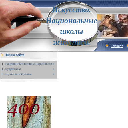
Искусство.
Национальные
школы
живописи.
Главная
Меню сайта
национальные школы живописи
художники
музеи и собрания