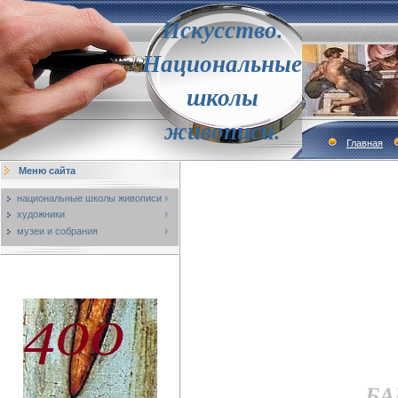
Искусство.
Национальные
школы
живописи.
Главная
Меню сайта
национальные школы живописи
художники
музеи и собрания
БА