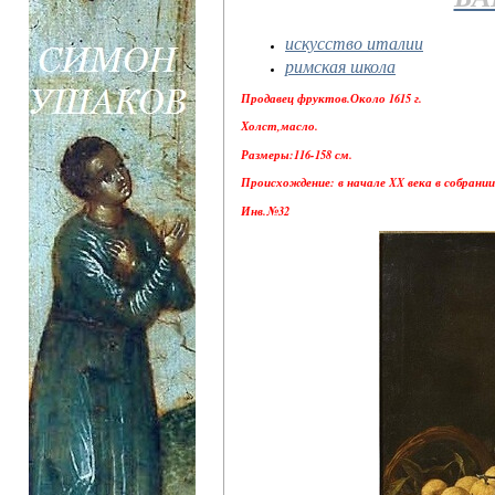
искусство италии
римская школа
Продавец фруктов.Около 1615 г.
Холст,масло.
Размеры:116-158 см.
Происхождение: в начале XX века в собрани
Инв.№32