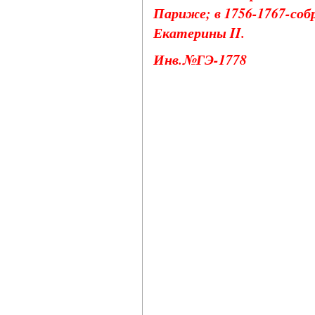
Париже; в 1756-1767-соб
Екатерины II.
Инв.№ГЭ-1778