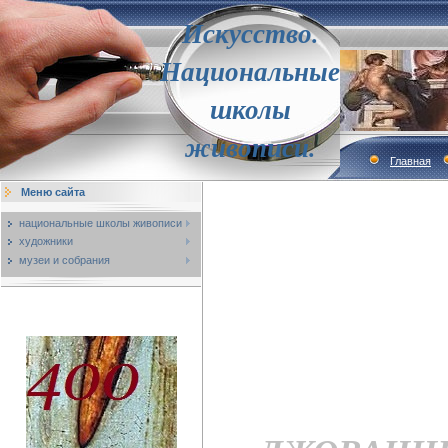
Искусство.
Национальные
школы
живописи.
Главная
Меню сайта
национальные школы живописи
художники
музеи и собрания