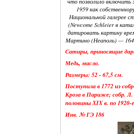
что позволило включить 
1959 как собственнор
Национальной галерее с
(Newcome Schleier в ката
датировать картину врем
Мартино (Неаполь) — 1642–1
Сатиры, приносящие дар
Медь, масло.
Размеры: 52 - 67,5 см.
Поступила в 1772 из собр.
Кроза в Париже; собр. Л
половины XIX в. по 1920-
Инв. № ГЭ 186