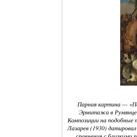
Парная картина — «Па
Эрмитажа в Румянцев
Композиции на подобные 
Лазарев (1930) датировал
сравнения с близкими 