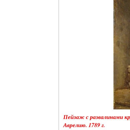
Пейзаж с развалинами к
Аврелию. 1789 г.