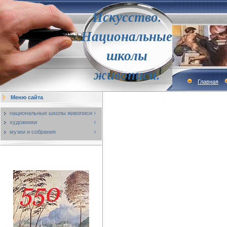
Искусство.
Национальные
школы
живописи.
Главная
Меню сайта
национальные школы живописи
художники
музеи и собрания