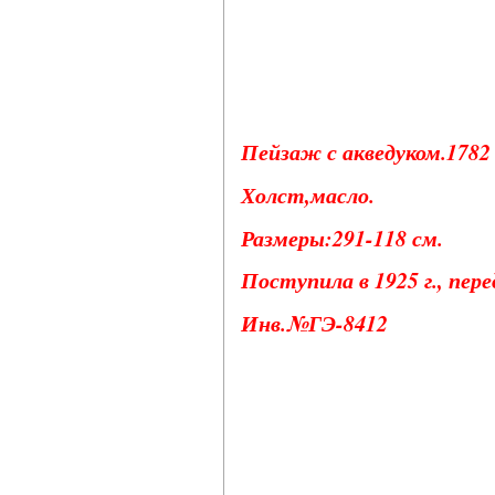
Пейзаж с акведуком.1782 
Холст,масло.
Размеры:291-118 см.
Поступила в 1925 г., пер
Инв.№ГЭ-8412