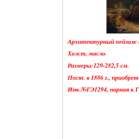
Архитектурный пейзаж с
Холст, масло.
Размеры:129-282,5 см.
Пост. в 1886 г., приобре
Инв.№ГЭ1294, парная к 