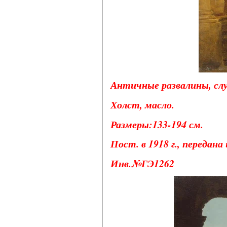
Античные развалины, сл
Холст, масло.
Размеры:133-194 см.
Пост. в 1918 г., передана
Инв.№ГЭ1262