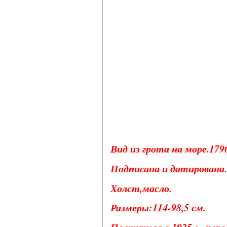
Вид из грота на море.1796
Подписана и датирована.
Холст,масло.
Размеры:114-98,5 см.
Поступила в 1925 г., пер