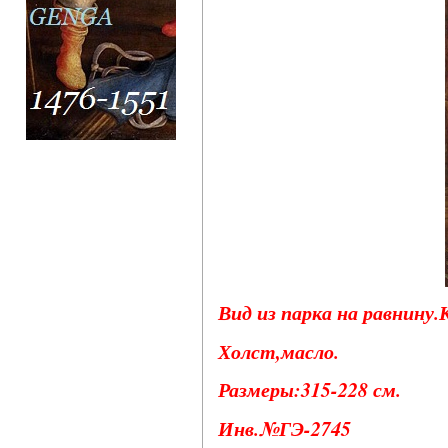
Вид из парка на равнину.К
Холст,масло.
Размеры:315-228 см.
Инв.№ГЭ-2745