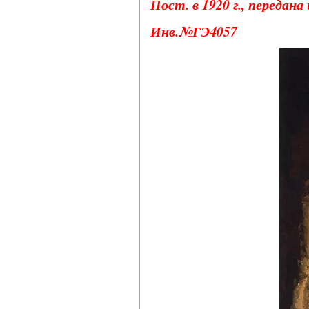
Пост. в 1920 г., передан
Инв.№ГЭ4057