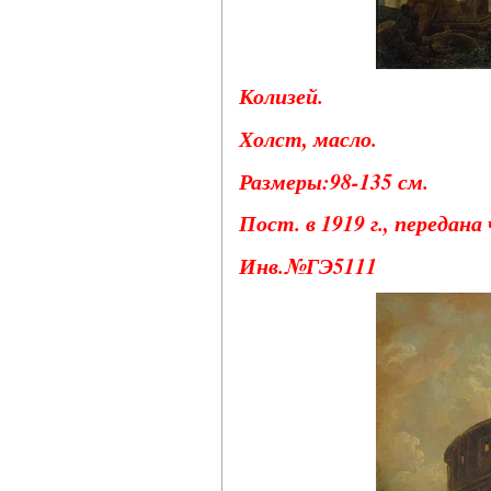
Колизей.
Холст, масло.
Размеры:98-135 см.
Пост. в 1919 г., передан
Инв.№ГЭ5111