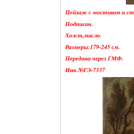
Пейзаж с мостиком и ста
Подписан.
Холст,масло.
Размеры:179-245 см.
Передана через ГМФ.
Инв.№ГЭ-7337