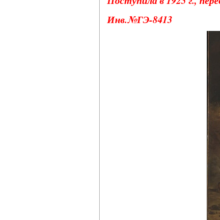
Инв.№ГЭ-8413