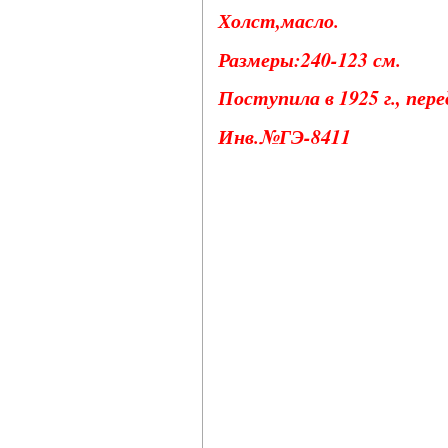
Холст,масло.
Размеры:240-123 см.
Поступила в 1925 г., пер
Инв.№ГЭ-8411