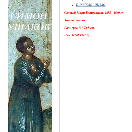
римская школа
Святой Марк Евангелист. 1655 - 1660 гг.
Холст, масло.
Размеры:101-74,5 см.
Инв.№278(1977.2)