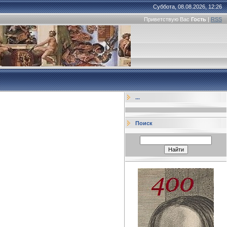
Суббота, 08.08.2026, 12:26
Приветствую Вас
Гость
|
RSS
...
Поиск