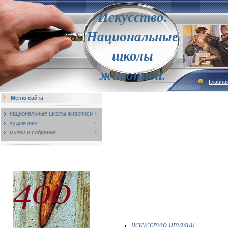
Искусство.
Национальные
школы
живописи.
Главна
Меню сайта
национальные школы живописи
художники
музеи и собрания
искусство италии