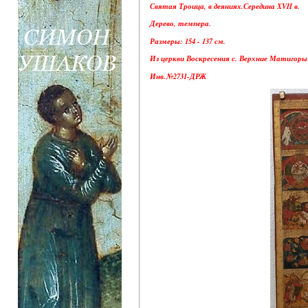
Святая Троица, в деяниях.Середина XVII в.
Дерево, темпера.
Размеры: 154 - 137 см.
Из церкви Воскресения с. Верхние Матигоры
Инв.№2731-ДРЖ