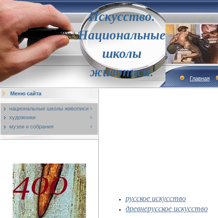
Искусство.
Национальные
школы
живописи.
Главная
Меню сайта
национальные школы живописи
художники
музеи и собрания
русское искусство
древнерусское искусство