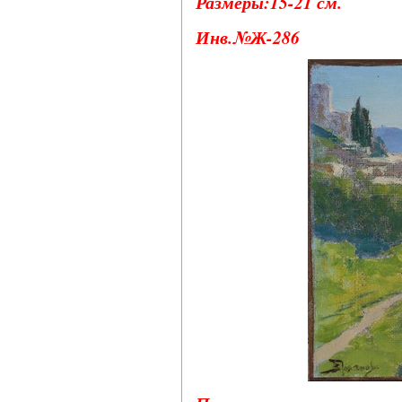
Размеры:15-21 см.
Инв.№Ж-286