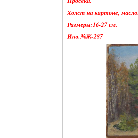
Просека.
Холст на картоне, масло
Размеры:16-27 см.
Инв.№Ж-287