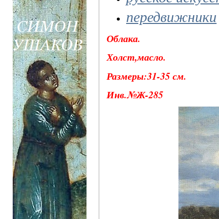
передвижники
Облака.
Холст,масло.
Размеры:31-35 см.
Инв.№Ж-285