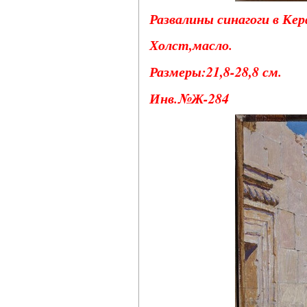
Развалины синагоги в Кер
Холст,масло.
Размеры:21,8-28,8 см.
Инв.№Ж-284