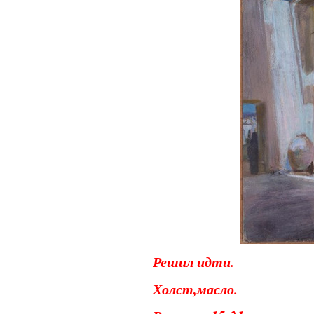
Решил идти.
Холст,масло.