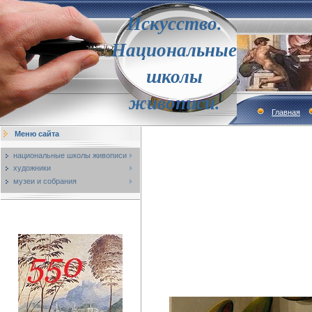
Искусство.
Национальные
школы
живописи.
Главная
Меню сайта
национальные школы живописи
художники
музеи и собрания