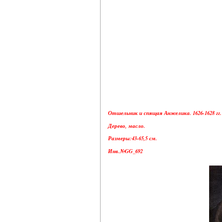
Отшельник и спящая Анжелика. 1626-1628 гг.
Дерево, масло.
Размеры:43-65,5 см.
Инв.№GG_692