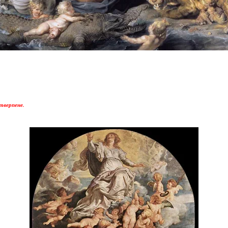
нтверпене.