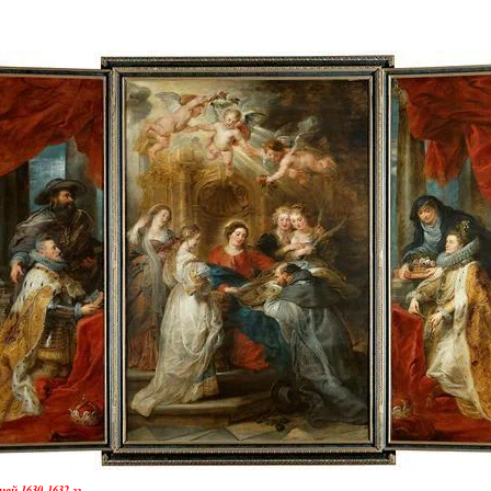
й.1630-1632 гг.