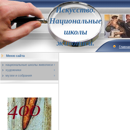
Искусство.
Национальные
школы
живописи.
Главна
Меню сайта
национальные школы живописи
художники
музеи и собрания