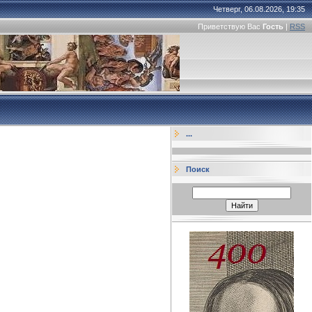
Четверг, 06.08.2026, 19:35
Приветствую Вас
Гость
|
RSS
...
Поиск