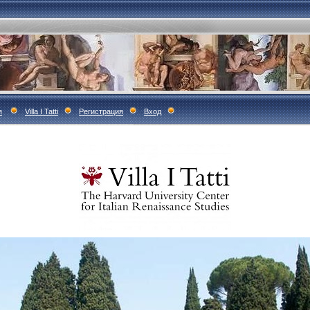
я
Villa I Tatti
Регистрация
Вход