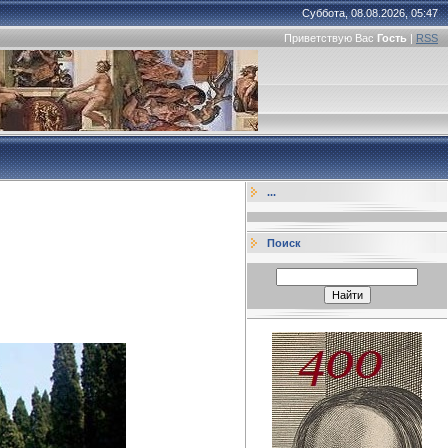
Суббота, 08.08.2026, 05:47
Приветствую Вас
Гость
|
RSS
...
Поиск