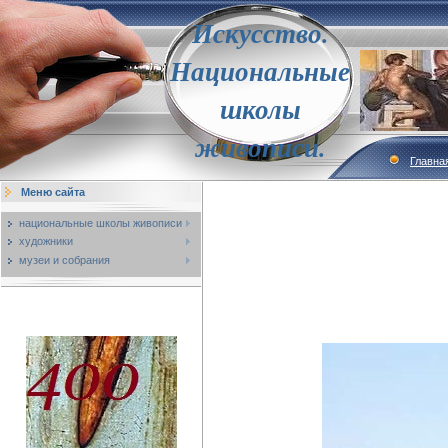
Искусство.
Национальные
школы
живописи.
Главна
Меню сайта
национальные школы живописи
художники
музеи и собрания