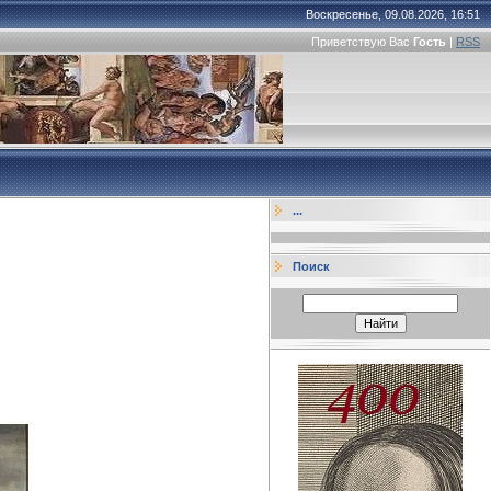
Воскресенье, 09.08.2026, 16:51
Приветствую Вас
Гость
|
RSS
...
Поиск