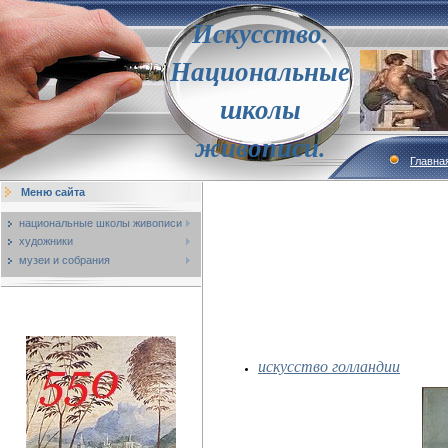
Искусство.
Национальные
школы
живописи.
Главна
Меню сайта
национальные школы живописи
художники
музеи и собрания
искусство голландии