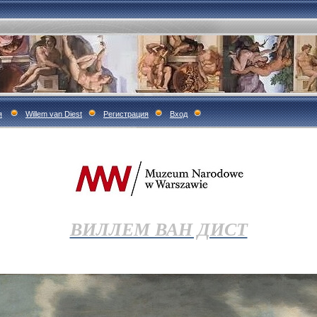
я
Willem van Diest
Регистрация
Вход
ВИЛЛЕМ ВАН ДИСТ