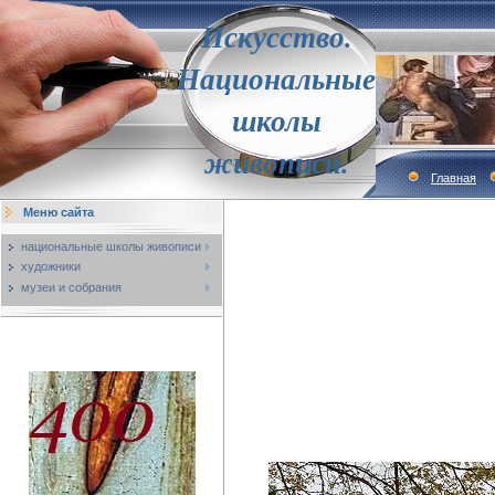
Искусство.
Национальные
школы
живописи.
Главная
Меню сайта
национальные школы живописи
художники
музеи и собрания